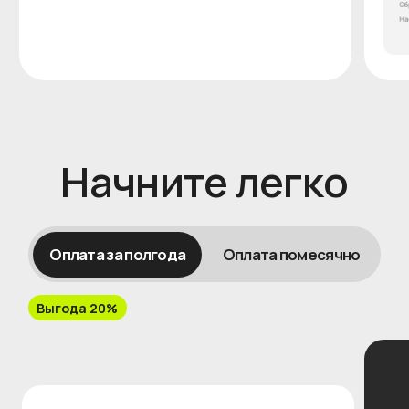
Посмотреть, как это работает
Нажимая на кнопку «Получить консультацию», я
соглашаюсь с
политикой конфиденциальности
и
даю
согласие
на обработку персональных
данных.
Блог