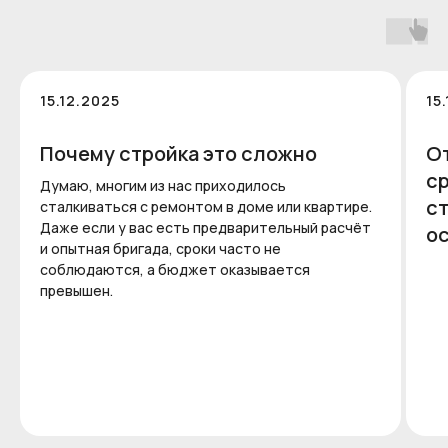
15.12.2025
15
Почему стройка это сложно
О
ср
Думаю, многим из нас приходилось
с
сталкиваться с ремонтом в доме или квартире.
Даже если у вас есть предварительный расчёт
ос
и опытная бригада, сроки часто не
соблюдаются, а бюджет оказывается
превышен.