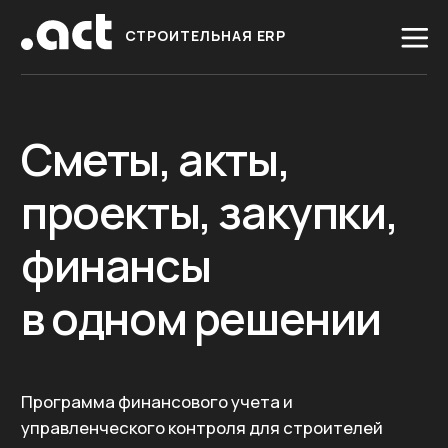
СТРОИТЕЛЬНАЯ ERP
Сметы, акты,
проекты, закупки,
финансы
в одном решении
Программа финансового учета и
управленческого контроля для строителей
Попробовать бесплатно
Увеличьте прибыль
Увеличьте выручку