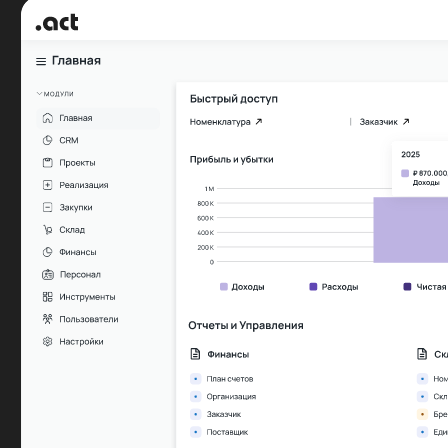
Всё для
управления
строительством
Сметы и акты
Составляйте сметы на основе коммерческих
предложений. Экономьте рабочее время и
деньги с ERP.act. Контролируйте прибыль по
каждой сметной позиции.