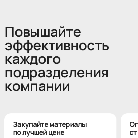
info@erpact.ru
Оставить заявку
О программе
Блог
Преимущества
Обучение
Тарифы
Контакты
FAQ