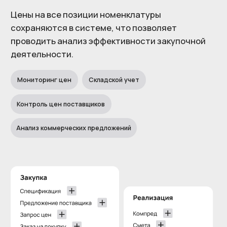
Хотите видеть
реальную прибыль
по каждому
объекту?
Мы покажем, как
строительная ERP.act
помогает руководителям строительных
компаний вернуть контроль над финансами