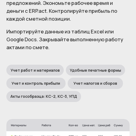
Финансы
Бюджетирование проекта, авансирование, учет
подотчетных средств, согласование счетов.
Платежи и расходы денежных средств, расчеты
с заказчиками и поставщиками.
Анализ рентабельности проекта
Отчет о движении денежных средств (Cash flow)
План-факт анализ
Отчет о доходах и расходах (P&L)
Анализ расходования денежных средств