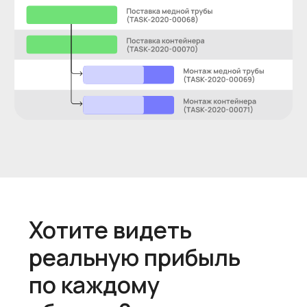
Начните легко
Оплата за полгода
Оплата помесячно
Выгода 20%
Самый популяр
Базовый
Стандарт
3750
337
₽/мес
в месяц за сотрудника
в месяц за сотр
Попробовать
Попробова
Бесплатно 2 недели
Бесплатно 2 н
Для команд до 5 человек:
Для команд до 10 челов
Реализация
Реализация
Учет всех входящих операций
Учет всех входящих опер